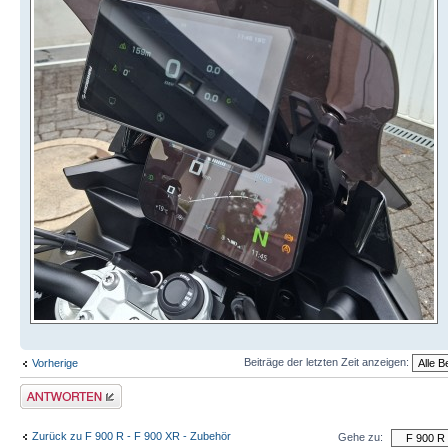
Beiträge der letzten Zeit anzeigen:
Vorherige
Antwort schreiben
Zurück zu F 900 R - F 900 XR - Zubehör
Gehe zu: