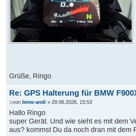
Grüße, Ringo
Re: GPS Halterung für BMW F90
von
bmw-andi
» 29.06.2026, 15:53
Hallo Ringo
super Gerät. Und wie sieht es mit dem V
aus? kommst Du da noch dran mit dem 