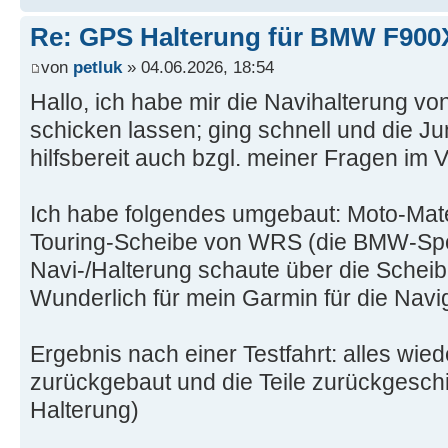
Re: GPS Halterung für BMW F90
von
petluk
» 04.06.2026, 18:54
Hallo, ich habe mir die Navihalterung v
schicken lassen; ging schnell und die J
hilfsbereit auch bzgl. meiner Fragen im V
Ich habe folgendes umgebaut: Moto-Mat
Touring-Scheibe von WRS (die BMW-Spor
Navi-/Halterung schaute über die Scheib
Wunderlich für mein Garmin für die Navi
Ergebnis nach einer Testfahrt: alles wie
zurückgebaut und die Teile zurückgeschi
Halterung)