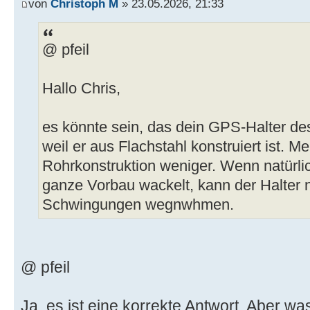
von
Christoph M
» 23.05.2026, 21:33
@ pfeil
Hallo Chris,
es könnte sein, das dein GPS-Halter de
weil er aus Flachstahl konstruiert ist. 
Rohrkonstruktion weniger. Wenn natürlic
ganze Vorbau wackelt, kann der Halter na
Schwingungen wegnwhmen.
@ pfeil
Ja, es ist eine korrekte Antwort. Aber w