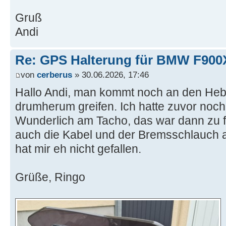
Gruß
Andi
Re: GPS Halterung für BMW F90
von
cerberus
» 30.06.2026, 17:46
Hallo Andi, man kommt noch an den Heb
drumherum greifen. Ich hatte zuvor noc
Wunderlich am Tacho, das war dann zu 
auch die Kabel und der Bremsschlauch 
hat mir eh nicht gefallen.
Grüße, Ringo