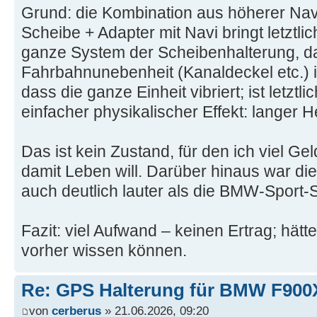
Grund: die Kombination aus höherer Nav
Scheibe + Adapter mit Navi bringt letztli
ganze System der Scheibenhalterung, da
Fahrbahnunebenheit (Kanaldeckel etc.)
dass die ganze Einheit vibriert; ist letztl
einfacher physikalischer Effekt: langer H
Das ist kein Zustand, für den ich viel G
damit Leben will. Darüber hinaus war d
auch deutlich lauter als die BMW-Sport-
Fazit: viel Aufwand – keinen Ertrag; hät
vorher wissen können.
Re: GPS Halterung für BMW F90
von
cerberus
» 21.06.2026, 09:20