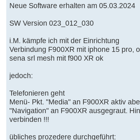
Neue Software erhalten am 05.03.2024
SW Version 023_012_030
i.M. kämpfe ich mit der Einrichtung
Verbindung F900XR mit iphone 15 pro, 
sena srl mesh mit f900 XR ok
jedoch:
Telefonieren geht
Menü- Pkt. "Media" an F900XR aktiv aber 
"Navigation" an F900XR ausgegraut. Hinw
verbinden !!!
übliches prozedere durchgeführt: