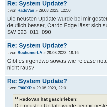
Re: System Update?
von
RadoVan
» 29.08.2023, 12:50
Die neusten Update wurde bei mir gestern
deutlich besser, Cardo Edge lässt sich s
SW 023_011_090
Re: System Update?
von
BochumerLA
» 29.08.2023, 19:16
Gibt es irgendwo sowas wie release no
nicht raus?
Re: System Update?
von
F900XR
» 29.08.2023, 22:01
RadoVan hat geschrieben:
Die neusten Update wurde bei mir gester