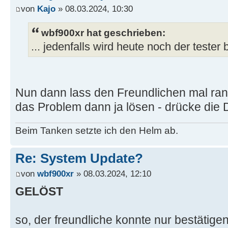
von
Kajo
» 08.03.2024, 10:30
wbf900xr hat geschrieben:
... jedenfalls wird heute noch der teste
Nun dann lass den Freundlichen mal ran
das Problem dann ja lösen - drücke die
Beim Tanken setzte ich den Helm ab.
Re: System Update?
von
wbf900xr
» 08.03.2024, 12:10
GELÖST
so, der freundliche konnte nur bestätigen