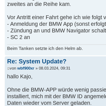
zweites an die Reihe kam.
Vor Antritt einer Fahrt gehe ich wie folgt v
- Anmeldung der BMW App (sonst erfolgt
- Zündung an und BMW Navigator schalte
- SC 2 an
Beim Tanken setzte ich den Helm ab.
Re: System Update?
von
wbf900xr
» 08.03.2024, 09:31
hallo Kajo,
Ohne die BMW-APP würde wenig passier
installiert, mich mit der BMW ID angemel
Daten wieder vom Server geladen.