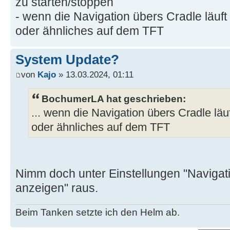
zu starten/stoppen
- wenn die Navigation übers Cradle läuft w
oder ähnliches auf dem TFT
System Update?
von
Kajo
» 13.03.2024, 01:11
BochumerLA hat geschrieben:
... wenn die Navigation übers Cradle läuft
oder ähnliches auf dem TFT
Nimm doch unter Einstellungen "Navigat
anzeigen" raus.
Beim Tanken setzte ich den Helm ab.