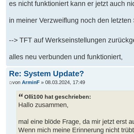
es nicht funktioniert kann er jetzt auch n
in meiner Verzweiflung noch den letzten S
--> TFT auf Werkseinstellungen zurückges
alles neu verbunden und funktioniert,
Re: System Update?
von
ArminF
» 08.03.2024, 17:49
Olli100 hat geschrieben:
Hallo zusammen,
mal eine blöde Frage, da mir jetzt erst a
Wenn mich meine Erinnerung nicht trüb