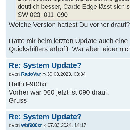
deutlich besser, Cardo Edge lässt sich 
SW 023_011_090
Welche Version hattest Du vorher drauf?
Hatte mir beim letzten Update auch ein
Quickshifters erhofft. War aber leider nic
Re: System Update?
von
RadoVan
» 30.08.2023, 08:34
Hallo F900xr
Vorher war 060 jetzt ist 090 drauf.
Gruss
Re: System Update?
von
wbf900xr
» 07.03.2024, 14:17