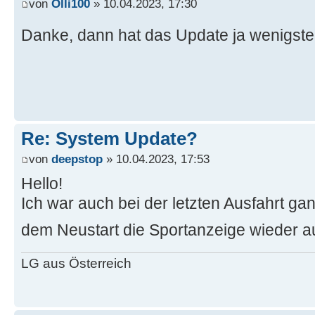
von
Olli100
» 10.04.2023, 17:30
Danke, dann hat das Update ja wenigst
Re: System Update?
von
deepstop
» 10.04.2023, 17:53
Hello!
Ich war auch bei der letzten Ausfahrt g
dem Neustart die Sportanzeige wieder a
LG aus Österreich