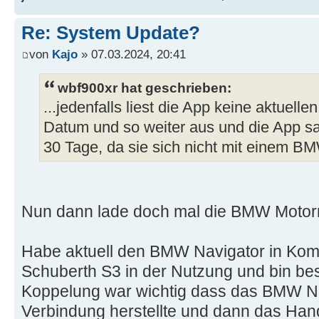
Re: System Update?
von
Kajo
» 07.03.2024, 20:41
wbf900xr hat geschrieben:
...jedenfalls liest die App keine aktuell
Datum und so weiter aus und die App sag
30 Tage, da sie sich nicht mit einem BM
Nun dann lade doch mal die BMW Motorr
Habe aktuell den BMW Navigator in Komb
Schuberth S3 in der Nutzung und bin bes
Koppelung war wichtig dass das BMW Nav
Verbindung herstellte und dann das Han