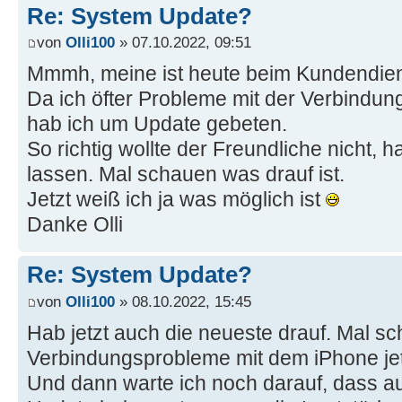
Re: System Update?
von
Olli100
» 07.10.2022, 09:51
Mmmh, meine ist heute beim Kundendien
Da ich öfter Probleme mit der Verbindu
hab ich um Update gebeten.
So richtig wollte der Freundliche nicht, h
lassen. Mal schauen was drauf ist.
Jetzt weiß ich ja was möglich ist
Danke Olli
Re: System Update?
von
Olli100
» 08.10.2022, 15:45
Hab jetzt auch die neueste drauf. Mal s
Verbindungsprobleme mit dem iPhone jet
Und dann warte ich noch darauf, dass a