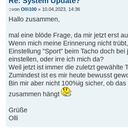
Re: System Update?
von
Olli100
» 10.04.2023, 14:36
Hallo zusammen,
mal eine blöde Frage, da mir jetzt erst au
Wenn mich meine Erinnerung nicht trübt
Einstellung "Sport" beim Tacho doch bei
einstellen, oder irre ich mich da?
Weil jetzt ist immer die zuletzt gewählte
Zumindest ist es mir heute bewusst gewo
Bin mir aber nicht 100%ig sicher, ob da
zusammen hängt
Grüße
Olli