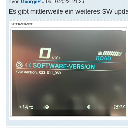
von
GeorgeP
» 06.10.2022, 21:26
Es gibt mittlerweile ein weiteres SW upd
DATEIANHÄNGE