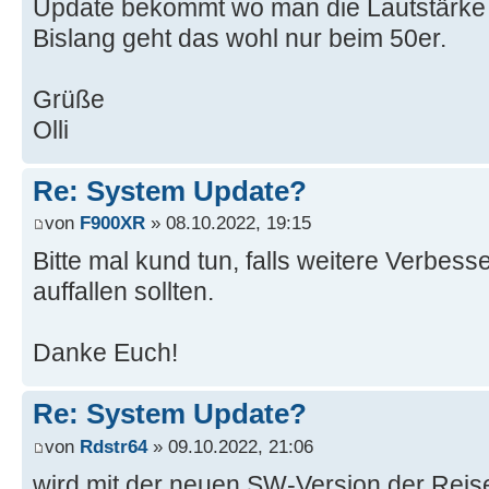
Update bekommt wo man die Lautstärke 
Bislang geht das wohl nur beim 50er.
Grüße
Olli
Re: System Update?
von
F900XR
» 08.10.2022, 19:15
Bitte mal kund tun, falls weitere Verbe
auffallen sollten.
Danke Euch!
Re: System Update?
von
Rdstr64
» 09.10.2022, 21:06
wird mit der neuen SW-Version der Rei