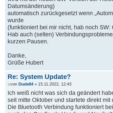
Datumsänderung)
automatisch zurückgesetzt wenn „Autom
wurde
(funktioniert bei mir nicht, hab noch S
Hab auch (selten) Verbindungsproblem
kurzen Pausen.
Danke,
Grüße Hubert
Re: System Update?
von
Dude84
» 15.11.2022, 12:43
Ich weiß nicht was sich da geändert hab
seit mitte Oktober und startete direkt mit
Die Bluetooth Verbindung funktioniert bei 