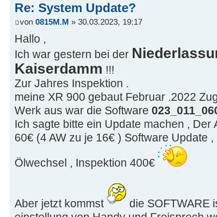
Re: System Update?
von
0815M.M
» 30.03.2023, 19:17
Hallo ,
Niederlassu
Ich war gestern bei der
Kaiserdamm
!!!
Zur Jahres Inspektion .
meine XR 900 gebaut Februar .2022 Zug
Werk aus war die Software
023_011_06
Ich sagte bitte ein Update machen , De
60€ (4 AW zu je 16€ ) Software Update , 
Ölwechsel , Inspektion 400€
Aber jetzt kommst
die SOFTWARE i