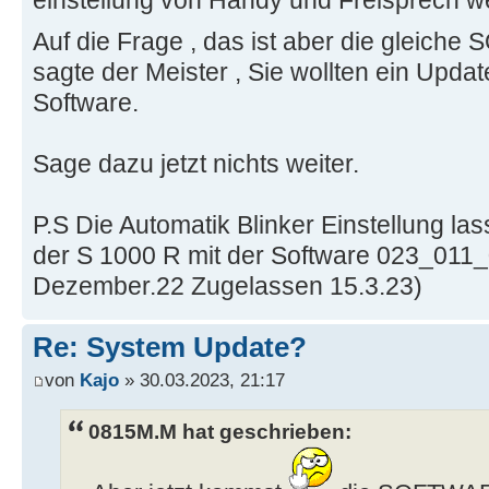
einstellung von Handy und Freisprech w
Auf die Frage , das ist aber die gleic
sagte der Meister , Sie wollten ein Updat
Software.
Sage dazu jetzt nichts weiter.
P.S Die Automatik Blinker Einstellung la
der S 1000 R mit der Software 023_011_
Dezember.22 Zugelassen 15.3.23)
Re: System Update?
von
Kajo
» 30.03.2023, 21:17
0815M.M hat geschrieben: