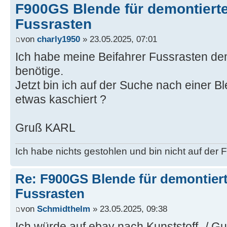
F900GS Blende für demontierte
Fussrasten
von
charly1950
» 23.05.2025, 07:01
Ich habe meine Beifahrer Fussrasten demo
benötige.
Jetzt bin ich auf der Suche nach einer 
etwas kaschiert ?
Gruß KARL
Ich habe nichts gestohlen und bin nicht auf der Fl
Re: F900GS Blende für demontiert
Fussrasten
von
Schmidthelm
» 23.05.2025, 09:38
Ich würde auf ebay nach Kunststoff- / G