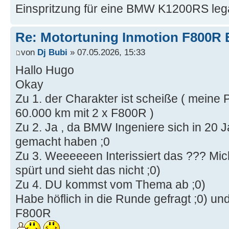
Einspritzung für eine BMW K1200RS lega
Re: Motortuning Inmotion F800R 
von
Dj Bubi
» 07.05.2026, 15:33
Hallo Hugo
Okay
Zu 1. der Charakter ist scheiße ( meine
60.000 km mit 2 x F800R )
Zu 2. Ja , da BMW Ingeniere sich in 20 
gemacht haben ;0
Zu 3. Weeeeeen Interissiert das ??? Mic
spürt und sieht das nicht ;0)
Zu 4. DU kommst vom Thema ab ;0)
Habe höflich in die Runde gefragt ;0) und
F800R