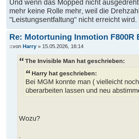
Und wenn das Mopped nicht ausgedreht w
mehr keine Rolle mehr, weil die Drehzahl
"Leistungsentfaltung" nicht erreicht wird.
Re: Motortuning Inmotion F800R 
von
Harry
» 15.05.2026, 16:14
The Invisible Man hat geschrieben:
Harry hat geschrieben:
Bei MGM konnte man ( vielleicht noch
überarbeiten lassen und neu abstimm
Wozu?
.