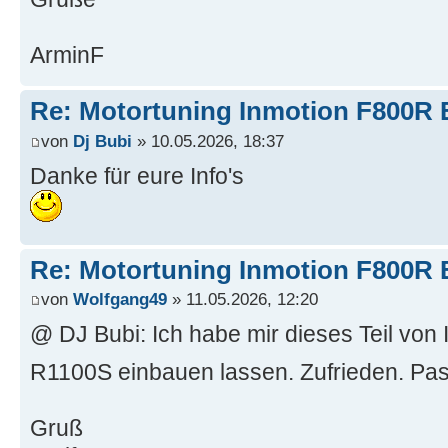
ArminF
Re: Motortuning Inmotion F800R 
von
Dj Bubi
» 10.05.2026, 18:37
Danke für eure Info's
Re: Motortuning Inmotion F800R 
von
Wolfgang49
» 11.05.2026, 12:20
@ DJ Bubi: Ich habe mir dieses Teil vo
R1100S einbauen lassen. Zufrieden. Pas
Gruß