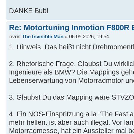
DANKE Bubi
Re: Motortuning Inmotion F800R 
von
The Invisible Man
» 06.05.2026, 19:54
1. Hinweis. Das heißt nicht Drehmoment
2. Rhetorische Frage, Glaubst Du wirkli
Ingenieure als BMW? Die Mappings gehe
Lebenserwartung von Motorradmotor und
3. Glaubst Du das Mapping wäre STVZO
4. Ein NOS-Einspritzung a la "The Fast a
mehr helfen. ist aber auch illegal. Vor lan
Motorradmesse, hat ein Aussteller mal 