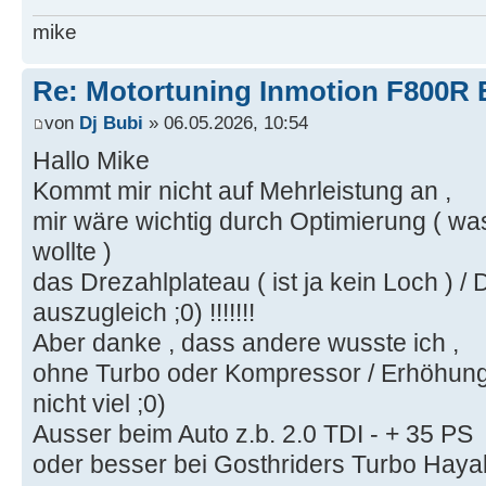
mike
Re: Motortuning Inmotion F800R 
von
Dj Bubi
» 06.05.2026, 10:54
Hallo Mike
Kommt mir nicht auf Mehrleistung an ,
mir wäre wichtig durch Optimierung ( wa
wollte )
das Drezahlplateau ( ist ja kein Loch ) 
auszugleich ;0) !!!!!!!
Aber danke , dass andere wusste ich ,
ohne Turbo oder Kompressor / Erhöhung
nicht viel ;0)
Ausser beim Auto z.b. 2.0 TDI - + 35 PS
oder besser bei Gosthriders Turbo Hay