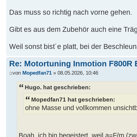
Das muss so richtig nach vorne gehen.
Gibt es aus dem Zubehör auch eine Trä
Weil sonst bist´e platt, bei der Beschleu
Re: Motortuning Inmotion F800R 
von
Mopedfan71
» 08.05.2026, 10:46
Hugo. hat geschrieben:
Mopedfan71 hat geschrieben:
ohne Masse und vollkommen unsicht
Boah, ich bin begeistert, weil a=F/m (z