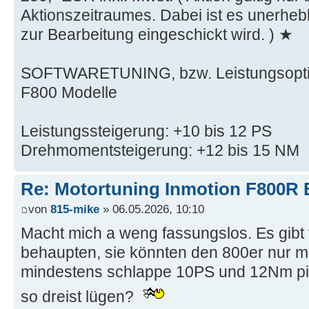
Aktionszeitraumes. Dabei ist es unerhebl
zur Bearbeitung eingeschickt wird. ) ★
SOFTWARETUNING, bzw. Leistungsoptim
F800 Modelle
Leistungssteigerung: +10 bis 12 PS
Drehmomentsteigerung: +12 bis 15 NM
Re: Motortuning Inmotion F800R 
von
815-mike
» 06.05.2026, 10:10
Macht mich a weng fassungslos. Es gibt t
behaupten, sie könnten den 800er nur mi
mindestens schlappe 10PS und 12Nm p
so dreist lügen?