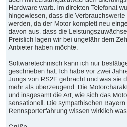
Hardware warb. Im direkten Telefonat wu
hingewiesen, dass die Verbrauchswerte n
werden, da der Motor komplett neu einges
davon aus, dass die Leistungszuwächse
Preislich lagen wir bei ungefähr dem Z
Anbieter haben möchte.
Softwaretechnisch kann ich nur bestätig
geschrieben hat. Ich habe vor zwei Jah
Jungs von RS2E gebracht und was sie d
mehr als überzeugend. Die Motorcharakt
und insgesamt die Art, wie sich das Moto
sensationell. Die sympathischen Bayern 
Rennsporterfahrung wissen wirklich was 
Grüße