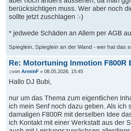
aber noch anders aussehen, da man ggf
berücksichtigen muss. Wer aber noch die 
sollte jetzt zuschlagen :-)
* jedwede Schäden an Allem per AGB a
Spieglein, Spieglein an der Wand - wer hat das
Re: Motortuning Inmotion F800R 
von
ArminF
» 08.05.2026, 15:45
Hallo DJ Bubi,
nur um das Thema zum eigentlichen Inh
ich mein Senf noch dazu geben. Als ich 
damaligen F800R mit derselben Idee das 
ich Kontakt mit einer Werkstatt aus der
auch mit Leistungszuwächsen allerdings