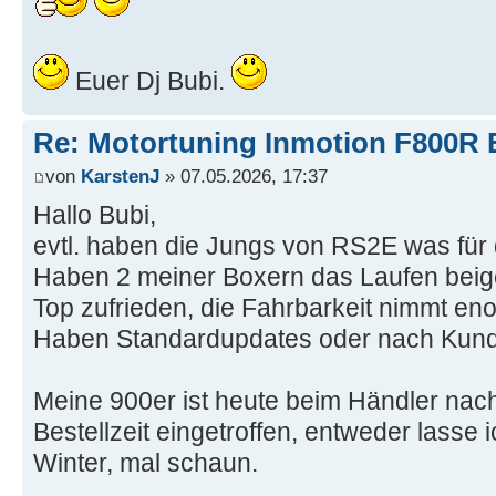
Euer Dj Bubi.
Re: Motortuning Inmotion F800R 
von
KarstenJ
» 07.05.2026, 17:37
Hallo Bubi,
evtl. haben die Jungs von RS2E was für 
Haben 2 meiner Boxern das Laufen beig
Top zufrieden, die Fahrbarkeit nimmt en
Haben Standardupdates oder nach Kun
Meine 900er ist heute beim Händler na
Bestellzeit eingetroffen, entweder lasse 
Winter, mal schaun.