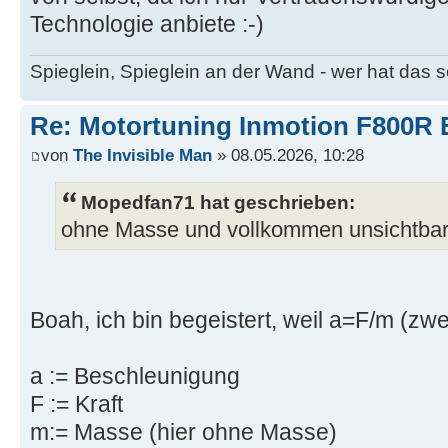
Technologie anbiete :-)
Spieglein, Spieglein an der Wand - wer hat das
Re: Motortuning Inmotion F800R 
von
The Invisible Man
» 08.05.2026, 10:28
Mopedfan71 hat geschrieben:
ohne Masse und vollkommen unsichtba
Boah, ich bin begeistert, weil a=F/m (z
a := Beschleunigung
F := Kraft
m:= Masse (hier ohne Masse)