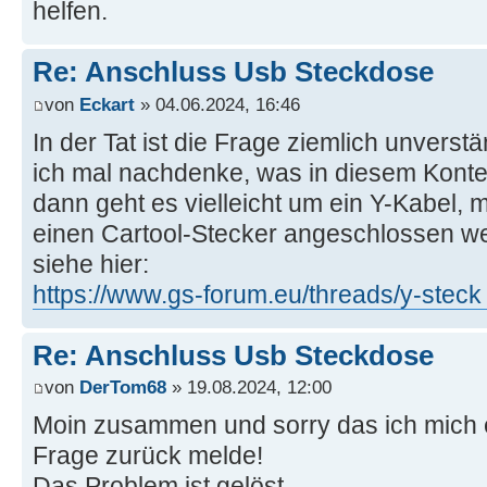
helfen.
Re: Anschluss Usb Steckdose
von
Eckart
» 04.06.2024, 16:46
In der Tat ist die Frage ziemlich unverst
ich mal nachdenke, was in diesem Konte
dann geht es vielleicht um ein Y-Kabel, 
einen Cartool-Stecker angeschlossen w
siehe hier:
https://www.gs-forum.eu/threads/y-steck 
Re: Anschluss Usb Steckdose
von
DerTom68
» 19.08.2024, 12:00
Moin zusammen und sorry das ich mich er
Frage zurück melde!
Das Problem ist gelöst.