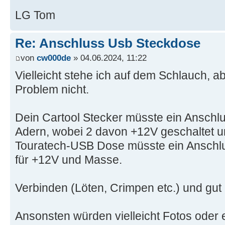
LG Tom
Re: Anschluss Usb Steckdose
von
cw000de
» 04.06.2024, 11:22
Vielleicht stehe ich auf dem Schlauch, a
Problem nicht.
Dein Cartool Stecker müsste ein Anschlu
Adern, wobei 2 davon +12V geschaltet u
Touratech-USB Dose müsste ein Anschlu
für +12V und Masse.
Verbinden (Löten, Crimpen etc.) und gut 
Ansonsten würden vielleicht Fotos oder