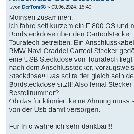
von
DerTom68
» 03.06.2024, 15:40
Moinsen zusammen.
ich fahre seit kurzem ein F 800 GS und
Bordsteckdose über den Cartoolstecker
Touratech betreiben. Ein Anschlusskabel/
BMW Navi Craddel Cartool Stecker gedö
eine USB Steckdose von Touratech liegt 
nach dem Anschlusstecker, vorzugsweise
Steckdose!! Das sollte der gleich sein d
Bordsteckdose sitzt!! Also femal Stecker 
Bestellnummer?
Ob das funktioniert keine Ahnung muss s
von der Usb damit versorgen.
Für Info währe ich sehr dankbar!!!