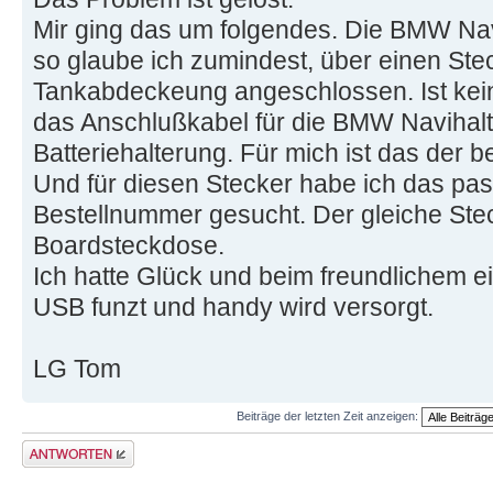
Mir ging das um folgendes. Die BMW Navi
so glaube ich zumindest, über einen Ste
Tankabdeckeung angeschlossen. Ist kein
das Anschlußkabel für die BMW Navihalt
Batteriehalterung. Für mich ist das der b
Und für diesen Stecker habe ich das p
Bestellnummer gesucht. Der gleiche Ste
Boardsteckdose.
Ich hatte Glück und beim freundlichem 
USB funzt und handy wird versorgt.
LG Tom
Beiträge der letzten Zeit anzeigen:
Antwort schreiben