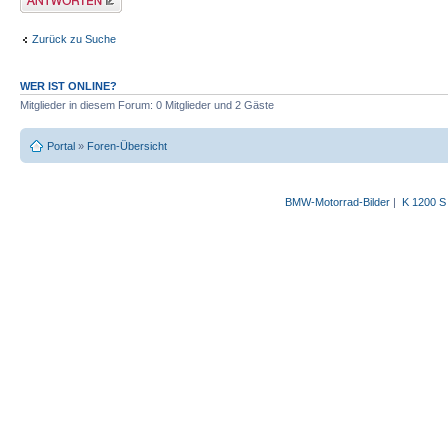
Zurück zu Suche
WER IST ONLINE?
Mitglieder in diesem Forum: 0 Mitglieder und 2 Gäste
Portal
»
Foren-Übersicht
BMW-Motorrad-Bilder
|
K 1200 S