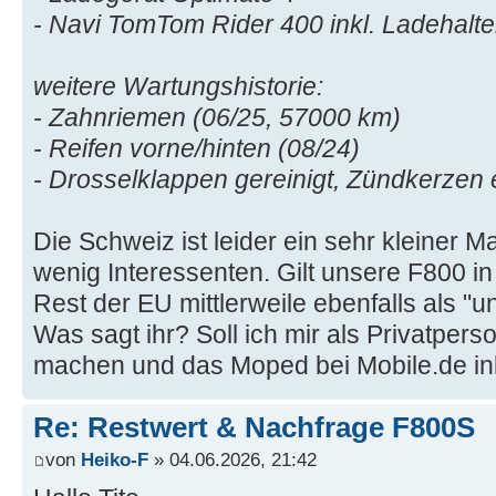
- Navi TomTom Rider 400 inkl. Ladehalt
weitere Wartungshistorie:
- Zahnriemen (06/25, 57000 km)
- Reifen vorne/hinten (08/24)
- Drosselklappen gereinigt, Zündkerzen 
Die Schweiz ist leider ein sehr kleiner M
wenig Interessenten. Gilt unsere F800 
Rest der EU mittlerweile ebenfalls als "un
Was sagt ihr? Soll ich mir als Privatper
machen und das Moped bei Mobile.de ink
Re: Restwert & Nachfrage F800S
von
Heiko-F
» 04.06.2026, 21:42