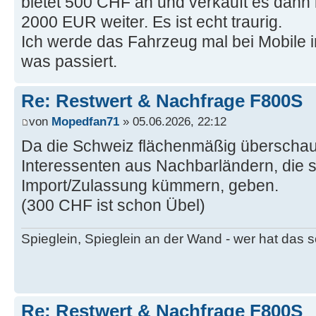
bietet 500 CHF an und verkauft es dann
2000 EUR weiter. Es ist echt traurig.
Ich werde das Fahrzeug mal bei Mobile 
was passiert.
Re: Restwert & Nachfrage F800S
von
Mopedfan71
» 05.06.2026, 22:12
Da die Schweiz flächenmäßig überschaub
Interessenten aus Nachbarländern, die s
Import/Zulassung kümmern, geben.
(300 CHF ist schon Übel)
Spieglein, Spieglein an der Wand - wer hat das
Re: Restwert & Nachfrage F800S