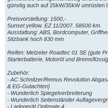
günstig auch auf 25kW/35kW umrüsten l
Preisvorstellung: 1500,-
Sunset yellow. EZ 11/2007. 58500 km.
Ausstattung: ABS, Bordcomputer, Griffhei
Sitzbank hoch 830 mm
Reifen: Metzeler Roadtec 01 SE (gute Prof
Starterbatterie, Motoröl und Bremsflüssig
Zubehör:
- AC Schnitzer/Remus Revolution Abgas
& EG-Gutachten)
- Wunderlich Spiegelverbreiterung
- Wunderlich Seitenständer Auflageverg
- Ladegerät Optimate 4