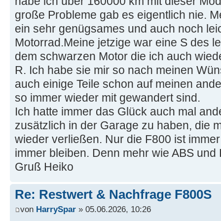
habe ich über 160000 km mit dieser Mod
große Probleme gab es eigentlich nie. M
ein sehr genügsames und auch noch leic
Motorrad.Meine jetzige war eine S des l
dem schwarzen Motor die ich auch wied
R. Ich habe sie mir so nach meinen Wü
auch einige Teile schon auf meinen an
so immer wieder mit gewandert sind.
Ich hatte immer das Glück auch mal and
zusätzlich in der Garage zu haben, die
wieder verließen. Nur die F800 ist imme
immer bleiben. Denn mehr wie ABS und 
Gruß Heiko
Re: Restwert & Nachfrage F800S
von
HarrySpar
» 05.06.2026, 10:26