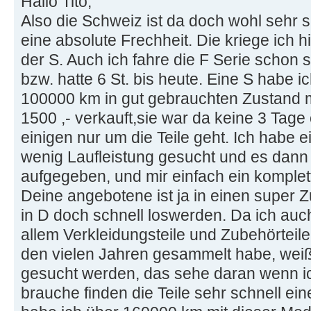
Hallo Tito,
Also die Schweiz ist da doch wohl sehr s
eine absolute Frechheit. Die kriege ich hi
der S. Auch ich fahre die F Serie schon s
bzw. hatte 6 St. bis heute. Eine S habe ic
100000 km in gut gebrauchten Zustand m
1500 ,- verkauft,sie war da keine 3 Tage
einigen nur um die Teile geht. Ich habe 
wenig Laufleistung gesucht und es dann
aufgegeben, und mir einfach ein komplet
Deine angebotene ist ja in einen super Z
in D doch schnell loswerden. Da ich auch
allem Verkleidungsteile und Zubehörteil
den vielen Jahren gesammelt habe, weiß 
gesucht werden, das sehe daran wenn ic
brauche finden die Teile sehr schnell ein