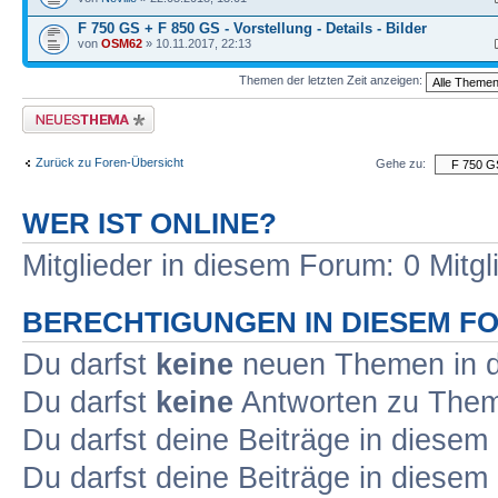
F 750 GS + F 850 GS - Vorstellung - Details - Bilder
von
OSM62
» 10.11.2017, 22:13
Themen der letzten Zeit anzeigen:
Neues Thema erstellen
Zurück zu Foren-Übersicht
Gehe zu:
WER IST ONLINE?
Mitglieder in diesem Forum: 0 Mitg
BERECHTIGUNGEN IN DIESEM F
Du darfst
keine
neuen Themen in d
Du darfst
keine
Antworten zu Theme
Du darfst deine Beiträge in diese
Du darfst deine Beiträge in diese