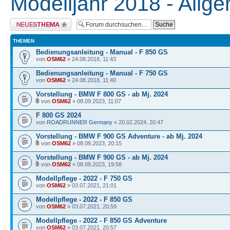
Modelljahr 2018 - Allg
Neues Thema erstellen
THEMEN
Bedienungsanleitung - Manual - F 850 GS
von
OSM62
» 24.08.2018, 11:43
Bedienungsanleitung - Manual - F 750 GS
von
OSM62
» 24.08.2018, 11:40
Vorstellung - BMW F 800 GS - ab Mj. 2024
von
OSM62
» 08.09.2023, 11:07
F 800 GS 2024
von
ROADRUNNER Germany
» 20.02.2024, 20:47
Vorstellung - BMW F 900 GS Adventure - ab Mj. 2024
von
OSM62
» 08.09.2023, 20:15
Vorstellung - BMW F 900 GS - ab Mj. 2024
von
OSM62
» 08.09.2023, 19:58
Modellpflege - 2022 - F 750 GS
von
OSM62
» 03.07.2021, 21:01
Modellpflege - 2022 - F 850 GS
von
OSM62
» 03.07.2021, 20:59
Modellpflege - 2022 - F 850 GS Adventure
von
OSM62
» 03.07.2021, 20:57