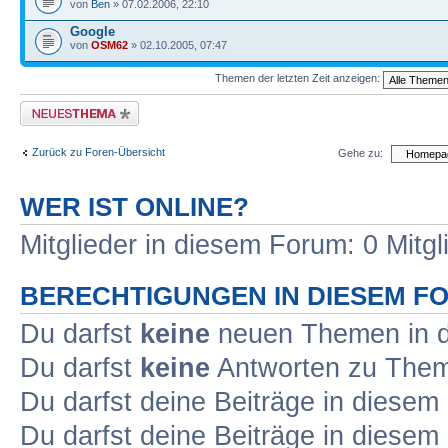
von
Ben
» 07.02.2006, 22:10
Google
von
OSM62
» 02.10.2005, 07:47
Themen der letzten Zeit anzeigen:
Neues Thema erstellen
Zurück zu Foren-Übersicht
Gehe zu:
WER IST ONLINE?
Mitglieder in diesem Forum: 0 Mitg
BERECHTIGUNGEN IN DIESEM F
Du darfst
keine
neuen Themen in d
Du darfst
keine
Antworten zu Theme
Du darfst deine Beiträge in diese
Du darfst deine Beiträge in diese