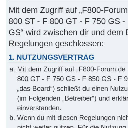
Mit dem Zugriff auf „F800-Forum
800 ST - F 800 GT - F 750 GS -
GS“ wird zwischen dir und dem B
Regelungen geschlossen:
1. NUTZUNGSVERTRAG
Mit dem Zugriff auf „F800-Forum.de 
800 GT - F 750 GS - F 850 GS - F 9
„das Board“) schließt du einen Nutz
(im Folgenden „Betreiber“) und erkl
einverstanden.
Wenn du mit diesen Regelungen nicht
nicht weiter nutzen. Für die Nutzung 