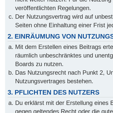
veröffentlichten Regelungen.
Der Nutzungsvertrag wird auf unbes
Seiten ohne Einhaltung einer Frist j
2. EINRÄUMUNG VON NUTZUNG
Mit dem Erstellen eines Beitrags erte
räumlich unbeschränktes und unentg
Boards zu nutzen.
Das Nutzungsrecht nach Punkt 2, Un
Nutzungsvertrages bestehen.
3. PFLICHTEN DES NUTZERS
Du erklärst mit der Erstellung eines B
gegen geltendes Recht oder die gute