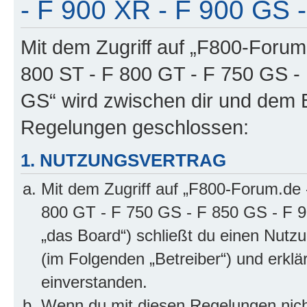
- F 900 XR - F 900 GS -
Mit dem Zugriff auf „F800-Forum
800 ST - F 800 GT - F 750 GS -
GS“ wird zwischen dir und dem B
Regelungen geschlossen:
1. NUTZUNGSVERTRAG
Mit dem Zugriff auf „F800-Forum.de 
800 GT - F 750 GS - F 850 GS - F 9
„das Board“) schließt du einen Nutz
(im Folgenden „Betreiber“) und erkl
einverstanden.
Wenn du mit diesen Regelungen nicht