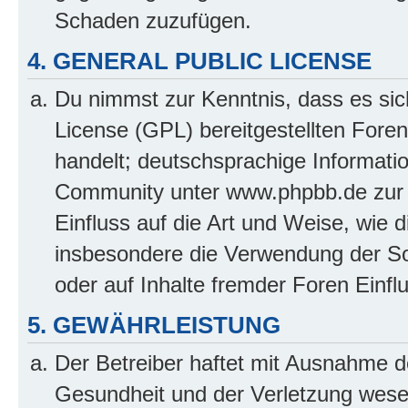
Schaden zuzufügen.
4. GENERAL PUBLIC LICENSE
Du nimmst zur Kenntnis, dass es sic
License (GPL) bereitgestellten Fo
handelt; deutschsprachige Informati
Community unter www.phpbb.de zur V
Einfluss auf die Art und Weise, wie 
insbesondere die Verwendung der So
oder auf Inhalte fremder Foren Einf
5. GEWÄHRLEISTUNG
Der Betreiber haftet mit Ausnahme d
Gesundheit und der Verletzung wesent