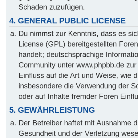
Schaden zuzufügen.
4. GENERAL PUBLIC LICENSE
Du nimmst zur Kenntnis, dass es sic
License (GPL) bereitgestellten Fo
handelt; deutschsprachige Informati
Community unter www.phpbb.de zur V
Einfluss auf die Art und Weise, wie 
insbesondere die Verwendung der So
oder auf Inhalte fremder Foren Einf
5. GEWÄHRLEISTUNG
Der Betreiber haftet mit Ausnahme d
Gesundheit und der Verletzung wesent