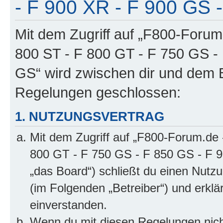
- F 900 XR - F 900 GS -
Mit dem Zugriff auf „F800-Forum
800 ST - F 800 GT - F 750 GS -
GS“ wird zwischen dir und dem B
Regelungen geschlossen:
1. NUTZUNGSVERTRAG
Mit dem Zugriff auf „F800-Forum.de 
800 GT - F 750 GS - F 850 GS - F 9
„das Board“) schließt du einen Nutz
(im Folgenden „Betreiber“) und erkl
einverstanden.
Wenn du mit diesen Regelungen nicht