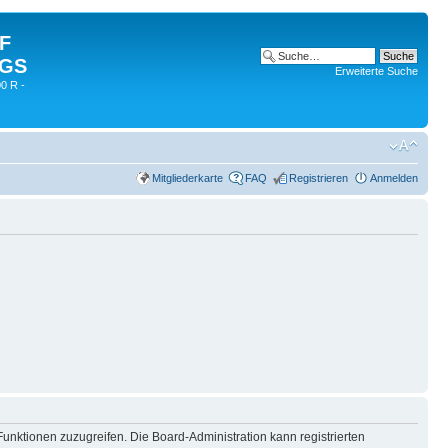
 F
 GS
Erweiterte Suche
0 R -
Mitgliederkarte
FAQ
Registrieren
Anmelden
Funktionen zuzugreifen. Die Board-Administration kann registrierten