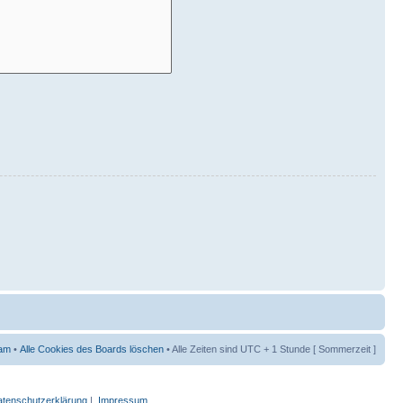
am
•
Alle Cookies des Boards löschen
• Alle Zeiten sind UTC + 1 Stunde [ Sommerzeit ]
tenschutzerklärung
|
Impressum