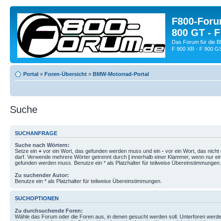
F800-Forum
800 GT - F
Das Forum für die 
F 900 XR - F 900 G
Portal
»
Foren-Übersicht
»
BMW-Motorrad-Portal
Suche
SUCHANFRAGE
Suche nach Wörtern:
Setze ein
+
vor ein Wort, das gefunden werden muss und ein
-
vor ein Wort, das nich
darf. Verwende mehrere Wörter getrennt durch
|
innerhalb einer Klammer, wenn nur ei
gefunden werden muss. Benutze ein * als Platzhalter für teilweise Übereinstimmungen.
Zu suchender Autor:
Benutze ein * als Platzhalter für teilweise Übereinstimmungen.
SUCHOPTIONEN
Zu durchsuchende Foren:
Wähle das Forum oder die Foren aus, in denen gesucht werden soll. Unterforen werde