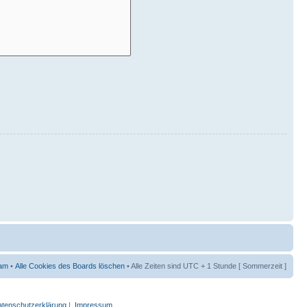
am
•
Alle Cookies des Boards löschen
• Alle Zeiten sind UTC + 1 Stunde [ Sommerzeit ]
tenschutzerklärung
|
Impressum