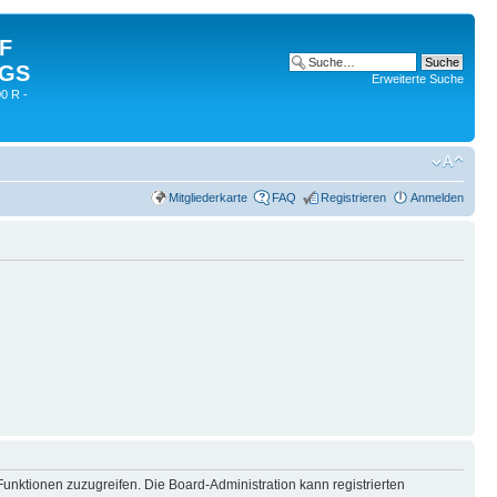
 F
 GS
Erweiterte Suche
0 R -
Mitgliederkarte
FAQ
Registrieren
Anmelden
Funktionen zuzugreifen. Die Board-Administration kann registrierten