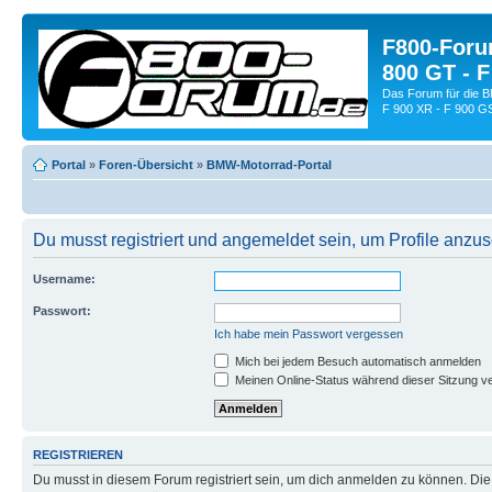
F800-Forum
800 GT - F
Das Forum für die 
F 900 XR - F 900 G
Portal
»
Foren-Übersicht
»
BMW-Motorrad-Portal
Du musst registriert und angemeldet sein, um Profile anzu
Username:
Passwort:
Ich habe mein Passwort vergessen
Mich bei jedem Besuch automatisch anmelden
Meinen Online-Status während dieser Sitzung v
REGISTRIEREN
Du musst in diesem Forum registriert sein, um dich anmelden zu können. Die R