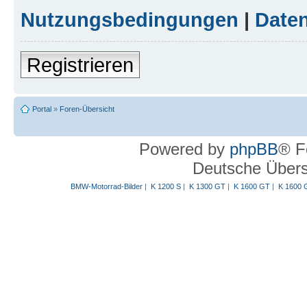
Nutzungsbedingungen
|
Daten
Registrieren
Portal
»
Foren-Übersicht
Powered by
phpBB
® F
Deutsche Über
BMW-Motorrad-Bilder
|
K 1200 S
|
K 1300 GT
|
K 1600 GT
|
K 1600 