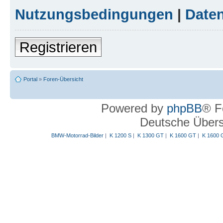
Nutzungsbedingungen
|
Daten
Registrieren
Portal
»
Foren-Übersicht
Powered by
phpBB
® F
Deutsche Über
BMW-Motorrad-Bilder
|
K 1200 S
|
K 1300 GT
|
K 1600 GT
|
K 1600 