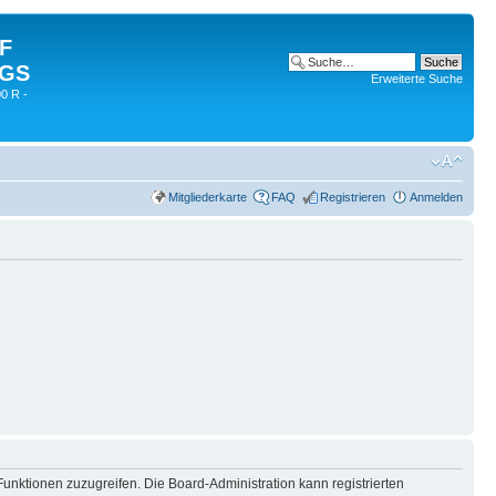
 F
 GS
Erweiterte Suche
0 R -
Mitgliederkarte
FAQ
Registrieren
Anmelden
Funktionen zuzugreifen. Die Board-Administration kann registrierten