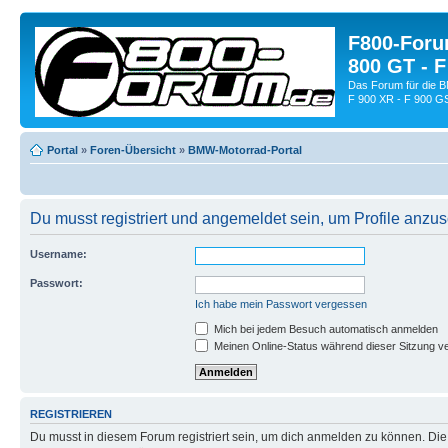
F800-Forum
800 GT - F
Das Forum für die 
F 900 XR - F 900 G
Portal
»
Foren-Übersicht
»
BMW-Motorrad-Portal
Du musst registriert und angemeldet sein, um Profile anzu
Username:
Passwort:
Ich habe mein Passwort vergessen
Mich bei jedem Besuch automatisch anmelden
Meinen Online-Status während dieser Sitzung v
REGISTRIEREN
Du musst in diesem Forum registriert sein, um dich anmelden zu können. Die R