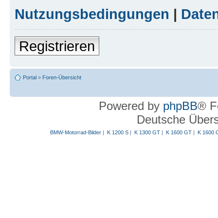
Nutzungsbedingungen
|
Daten
Registrieren
Portal
»
Foren-Übersicht
Powered by
phpBB
® F
Deutsche Über
BMW-Motorrad-Bilder
|
K 1200 S
|
K 1300 GT
|
K 1600 GT
|
K 1600 