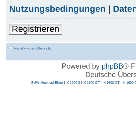
Nutzungsbedingungen
|
Daten
Registrieren
Portal
»
Foren-Übersicht
Powered by
phpBB
® F
Deutsche Über
BMW-Motorrad-Bilder
|
K 1200 S
|
K 1300 GT
|
K 1600 GT
|
K 1600 