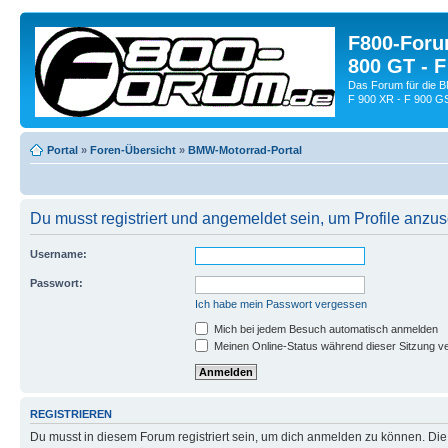
F800-Forum
800 GT - F
Das Forum für die 
F 900 XR - F 900 G
Portal
»
Foren-Übersicht
»
BMW-Motorrad-Portal
Du musst registriert und angemeldet sein, um Profile anzu
Username:
Passwort:
Ich habe mein Passwort vergessen
Mich bei jedem Besuch automatisch anmelden
Meinen Online-Status während dieser Sitzung v
REGISTRIEREN
Du musst in diesem Forum registriert sein, um dich anmelden zu können. Die R