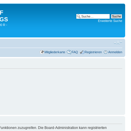
 F
 GS
Erweiterte Suche
0 R -
Mitgliederkarte
FAQ
Registrieren
Anmelden
Funktionen zuzugreifen. Die Board-Administration kann registrierten