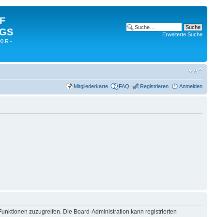
 F
 GS
Erweiterte Suche
0 R -
Mitgliederkarte
FAQ
Registrieren
Anmelden
Funktionen zuzugreifen. Die Board-Administration kann registrierten