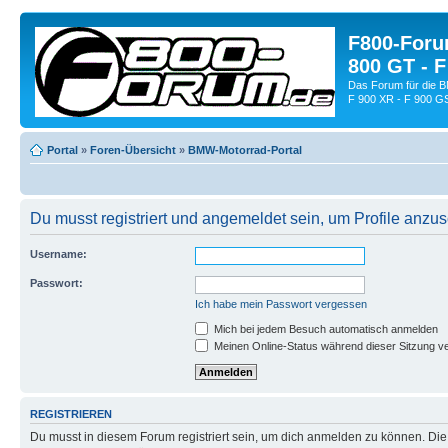
F800-Forum
800 GT - F
Das Forum für die 
F 900 XR - F 900 G
Portal
»
Foren-Übersicht
»
BMW-Motorrad-Portal
Du musst registriert und angemeldet sein, um Profile anzu
Username:
Passwort:
Ich habe mein Passwort vergessen
Mich bei jedem Besuch automatisch anmelden
Meinen Online-Status während dieser Sitzung v
REGISTRIEREN
Du musst in diesem Forum registriert sein, um dich anmelden zu können. Die R