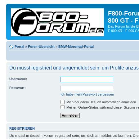
F800-Forum
800 GT - F
Das Forum für die 
F 900 XR - F 900 G
Portal
»
Foren-Übersicht
»
BMW-Motorrad-Portal
Du musst registriert und angemeldet sein, um Profile anzu
Username:
Passwort:
Ich habe mein Passwort vergessen
Mich bei jedem Besuch automatisch anmelden
Meinen Online-Status während dieser Sitzung v
REGISTRIEREN
Du musst in diesem Forum registriert sein, um dich anmelden zu können. Die R