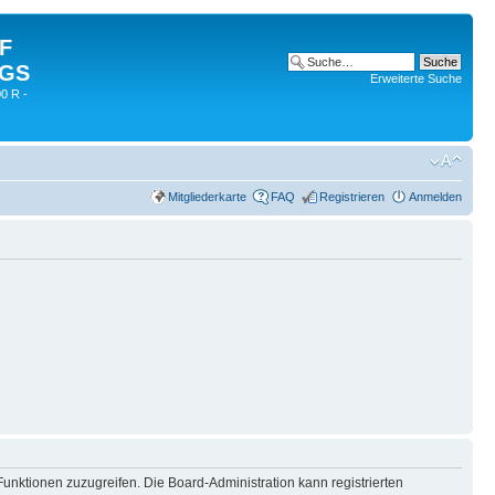
 F
 GS
Erweiterte Suche
0 R -
Mitgliederkarte
FAQ
Registrieren
Anmelden
Funktionen zuzugreifen. Die Board-Administration kann registrierten