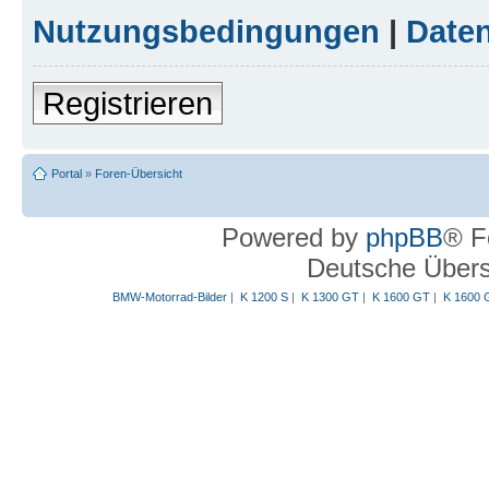
Nutzungsbedingungen
|
Daten
Registrieren
Portal
»
Foren-Übersicht
Powered by
phpBB
® F
Deutsche Über
BMW-Motorrad-Bilder
|
K 1200 S
|
K 1300 GT
|
K 1600 GT
|
K 1600 