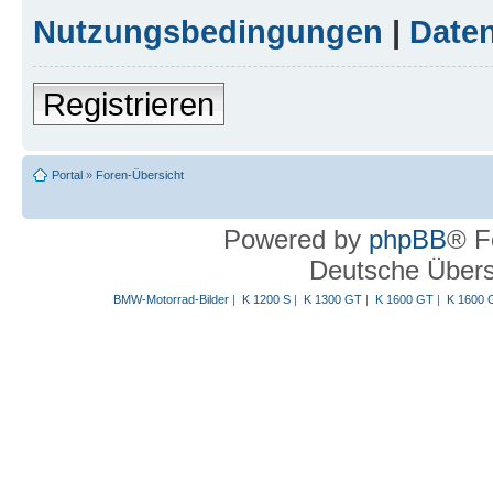
Nutzungsbedingungen
|
Daten
Registrieren
Portal
»
Foren-Übersicht
Powered by
phpBB
® F
Deutsche Über
BMW-Motorrad-Bilder
|
K 1200 S
|
K 1300 GT
|
K 1600 GT
|
K 1600 