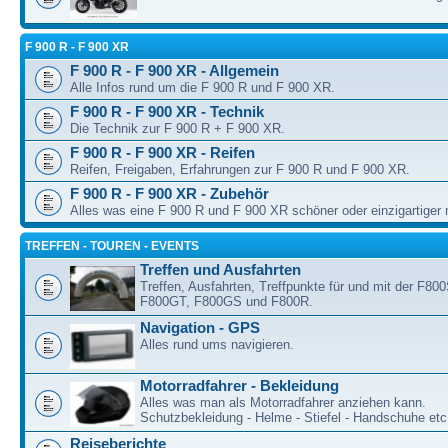
F 900 R - F 900 XR
F 900 R - F 900 XR - Allgemein
Alle Infos rund um die F 900 R und F 900 XR.
F 900 R - F 900 XR - Technik
Die Technik zur F 900 R + F 900 XR.
F 900 R - F 900 XR - Reifen
Reifen, Freigaben, Erfahrungen zur F 900 R und F 900 XR.
F 900 R - F 900 XR - Zubehör
Alles was eine F 900 R und F 900 XR schöner oder einzigartiger
TREFFEN - TOUREN - EVENTS
Treffen und Ausfahrten
Treffen, Ausfahrten, Treffpunkte für und mit der F80
F800GT, F800GS und F800R.
Navigation - GPS
Alles rund ums navigieren.
Motorradfahrer - Bekleidung
Alles was man als Motorradfahrer anziehen kann.
Schutzbekleidung - Helme - Stiefel - Handschuhe etc
Reiseberichte