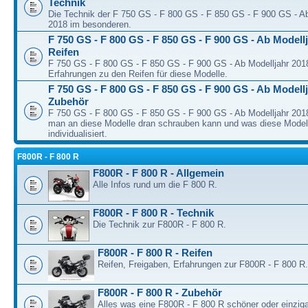
Technik
Die Technik der F 750 GS - F 800 GS - F 850 GS - F 900 GS - Ab
2018 im besonderen.
F 750 GS - F 800 GS - F 850 GS - F 900 GS - Ab Modellj
Reifen
F 750 GS - F 800 GS - F 850 GS - F 900 GS - Ab Modelljahr 2018
Erfahrungen zu den Reifen für diese Modelle.
F 750 GS - F 800 GS - F 850 GS - F 900 GS - Ab Modellj
Zubehör
F 750 GS - F 800 GS - F 850 GS - F 900 GS - Ab Modelljahr 2018
man an diese Modelle dran schrauben kann und was diese Model
individualisiert.
F800R - F 800 R
F800R - F 800 R - Allgemein
Alle Infos rund um die F 800 R.
F800R - F 800 R - Technik
Die Technik zur F800R - F 800 R.
F800R - F 800 R - Reifen
Reifen, Freigaben, Erfahrungen zur F800R - F 800 R.
F800R - F 800 R - Zubehör
Alles was eine F800R - F 800 R schöner oder einziga