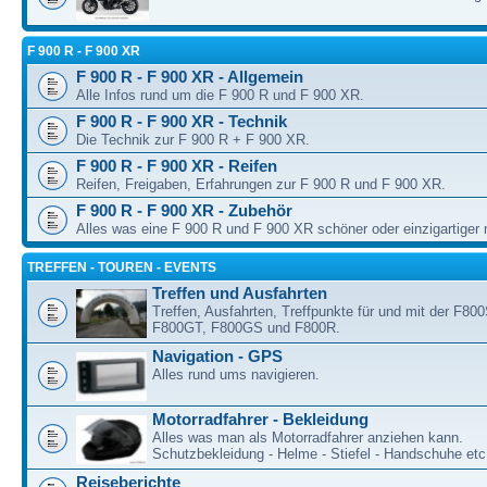
F 900 R - F 900 XR
F 900 R - F 900 XR - Allgemein
Alle Infos rund um die F 900 R und F 900 XR.
F 900 R - F 900 XR - Technik
Die Technik zur F 900 R + F 900 XR.
F 900 R - F 900 XR - Reifen
Reifen, Freigaben, Erfahrungen zur F 900 R und F 900 XR.
F 900 R - F 900 XR - Zubehör
Alles was eine F 900 R und F 900 XR schöner oder einzigartiger
TREFFEN - TOUREN - EVENTS
Treffen und Ausfahrten
Treffen, Ausfahrten, Treffpunkte für und mit der F80
F800GT, F800GS und F800R.
Navigation - GPS
Alles rund ums navigieren.
Motorradfahrer - Bekleidung
Alles was man als Motorradfahrer anziehen kann.
Schutzbekleidung - Helme - Stiefel - Handschuhe etc
Reiseberichte