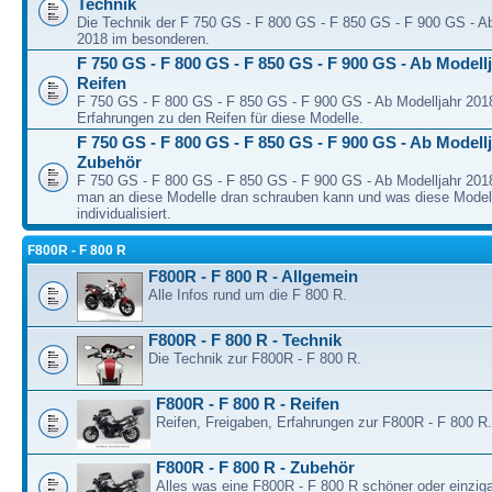
Technik
Die Technik der F 750 GS - F 800 GS - F 850 GS - F 900 GS - Ab
2018 im besonderen.
F 750 GS - F 800 GS - F 850 GS - F 900 GS - Ab Modellj
Reifen
F 750 GS - F 800 GS - F 850 GS - F 900 GS - Ab Modelljahr 2018
Erfahrungen zu den Reifen für diese Modelle.
F 750 GS - F 800 GS - F 850 GS - F 900 GS - Ab Modellj
Zubehör
F 750 GS - F 800 GS - F 850 GS - F 900 GS - Ab Modelljahr 2018
man an diese Modelle dran schrauben kann und was diese Model
individualisiert.
F800R - F 800 R
F800R - F 800 R - Allgemein
Alle Infos rund um die F 800 R.
F800R - F 800 R - Technik
Die Technik zur F800R - F 800 R.
F800R - F 800 R - Reifen
Reifen, Freigaben, Erfahrungen zur F800R - F 800 R.
F800R - F 800 R - Zubehör
Alles was eine F800R - F 800 R schöner oder einziga