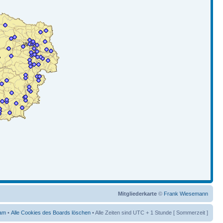
Mitgliederkarte
©
Frank Wiesemann
am
•
Alle Cookies des Boards löschen
• Alle Zeiten sind UTC + 1 Stunde [ Sommerzeit ]