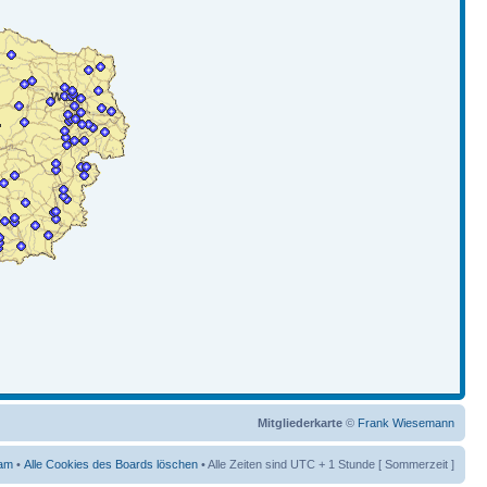
Mitgliederkarte
©
Frank Wiesemann
am
•
Alle Cookies des Boards löschen
• Alle Zeiten sind UTC + 1 Stunde [ Sommerzeit ]