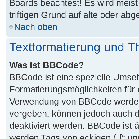
Boards beachtest! Es wird meis
triftigen Grund auf alte oder a
Nach oben
Textformatierung und 
Was ist BBCode?
BBCode ist eine spezielle Umset
Formatierungsmöglichkeiten für d
Verwendung von BBCode werden 
vergeben, können jedoch auch du
deaktiviert werden. BBCode ist 
werden Tags von eckigen („[“ und 