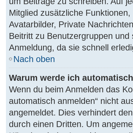
um Beiträge zu schreiben. Auf jed
Mitglied zusätzliche Funktionen,
Avatarbilder, Private Nachrichte
Beitritt zu Benutzergruppen und 
Anmeldung, da sie schnell erledigt
Nach oben
Warum werde ich automatisc
Wenn du beim Anmelden das Kon
automatisch anmelden“ nicht ausw
angemeldet. Dies verhindert de
durch einen Dritten. Um angemel