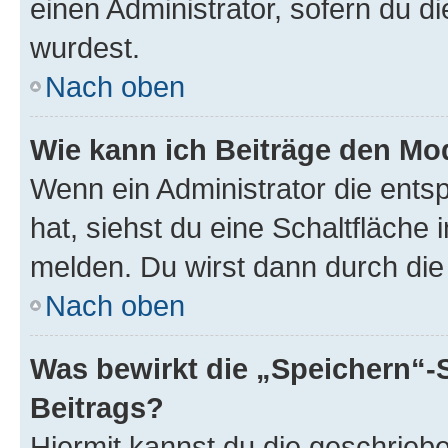
einen Administrator, sofern du di
wurdest.
Nach oben
Wie kann ich Beiträge den M
Wenn ein Administrator die ent
hat, siehst du eine Schaltfläche
melden. Du wirst dann durch die 
Nach oben
Was bewirkt die „Speichern“-
Beitrags?
Hiermit kannst du die geschrie