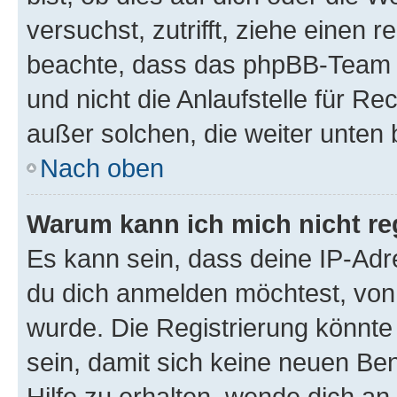
versuchst, zutrifft, ziehe einen r
beachte, dass das phpBB-Team 
und nicht die Anlaufstelle für Re
außer solchen, die weiter unten
Nach oben
Warum kann ich mich nicht reg
Es kann sein, dass deine IP-Ad
du dich anmelden möchtest, von 
wurde. Die Registrierung könnt
sein, damit sich keine neuen B
Hilfe zu erhalten, wende dich an