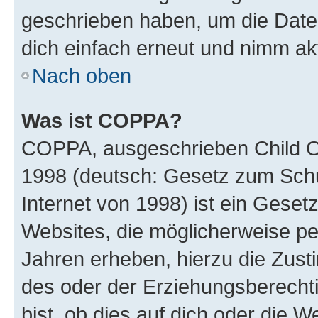
geschrieben haben, um die Date
dich einfach erneut und nimm akt
Nach oben
Was ist COPPA?
COPPA, ausgeschrieben Child Onl
1998 (deutsch: Gesetz zum Schu
Internet von 1998) ist ein Geset
Websites, die möglicherweise pe
Jahren erheben, hierzu die Zus
des oder der Erziehungsberechti
bist, ob dies auf dich oder die We