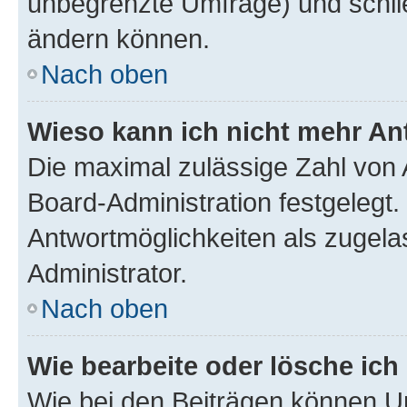
unbegrenzte Umfrage) und schlie
ändern können.
Nach oben
Wieso kann ich nicht mehr An
Die maximal zulässige Zahl von 
Board-Administration festgelegt
Antwortmöglichkeiten als zugela
Administrator.
Nach oben
Wie bearbeite oder lösche ich
Wie bei den Beiträgen können U