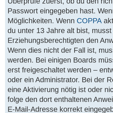
Überprüfe zuerst, ob du den ric
Passwort eingegeben hast. Wenn
Möglichkeiten. Wenn
COPPA
akt
du unter 13 Jahre alt bist, musst
Erziehungsberechtigten den Anwe
Wenn dies nicht der Fall ist, mus
werden. Bei einigen Boards müs
erst freigeschaltet werden – ent
oder ein Administrator. Bei der R
eine Aktivierung nötig ist oder n
folge den dort enthaltenen Anwe
E-Mail-Adresse korrekt eingegeb