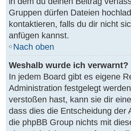
in dem du deinen Beitrag verfas
Gruppen dürfen Dateien hochlad
kontaktieren, falls du dir nicht 
anfügen kannst.
Nach oben
Weshalb wurde ich verwarnt?
In jedem Board gibt es eigene R
Administration festgelegt werde
verstoßen hast, kann sie dir ein
dass dies die Entscheidung der A
die phpBB Group nichts mit dies