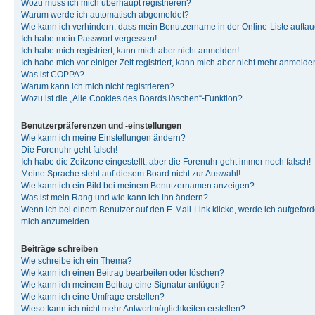
Wozu muss ich mich überhaupt registrieren?
Warum werde ich automatisch abgemeldet?
Wie kann ich verhindern, dass mein Benutzername in der Online-Liste auftau
Ich habe mein Passwort vergessen!
Ich habe mich registriert, kann mich aber nicht anmelden!
Ich habe mich vor einiger Zeit registriert, kann mich aber nicht mehr anmelde
Was ist COPPA?
Warum kann ich mich nicht registrieren?
Wozu ist die „Alle Cookies des Boards löschen“-Funktion?
Benutzerpräferenzen und -einstellungen
Wie kann ich meine Einstellungen ändern?
Die Forenuhr geht falsch!
Ich habe die Zeitzone eingestellt, aber die Forenuhr geht immer noch falsch!
Meine Sprache steht auf diesem Board nicht zur Auswahl!
Wie kann ich ein Bild bei meinem Benutzernamen anzeigen?
Was ist mein Rang und wie kann ich ihn ändern?
Wenn ich bei einem Benutzer auf den E-Mail-Link klicke, werde ich aufgeforde
mich anzumelden.
Beiträge schreiben
Wie schreibe ich ein Thema?
Wie kann ich einen Beitrag bearbeiten oder löschen?
Wie kann ich meinem Beitrag eine Signatur anfügen?
Wie kann ich eine Umfrage erstellen?
Wieso kann ich nicht mehr Antwortmöglichkeiten erstellen?