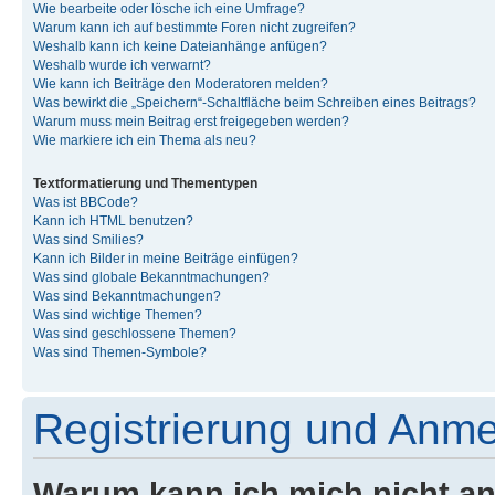
Wie bearbeite oder lösche ich eine Umfrage?
Warum kann ich auf bestimmte Foren nicht zugreifen?
Weshalb kann ich keine Dateianhänge anfügen?
Weshalb wurde ich verwarnt?
Wie kann ich Beiträge den Moderatoren melden?
Was bewirkt die „Speichern“-Schaltfläche beim Schreiben eines Beitrags?
Warum muss mein Beitrag erst freigegeben werden?
Wie markiere ich ein Thema als neu?
Textformatierung und Thementypen
Was ist BBCode?
Kann ich HTML benutzen?
Was sind Smilies?
Kann ich Bilder in meine Beiträge einfügen?
Was sind globale Bekanntmachungen?
Was sind Bekanntmachungen?
Was sind wichtige Themen?
Was sind geschlossene Themen?
Was sind Themen-Symbole?
Registrierung und Anm
Warum kann ich mich nicht a